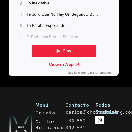
Menú
Contacto
Redes
carlos@chcmastering.co
Sociales
Inicio
+34 669
Carlos
Hernandez
392 531