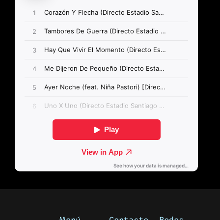
Menú
Contacto
Redes