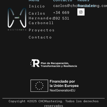
carlos@chcmastering.co
Sociales
Inicio
+34 669
Carlos
Hernandez
392 531
Carbonell
Proyectos
Contacto
Copyright ©2025 CHCMastering. Todos los derechos
reservados